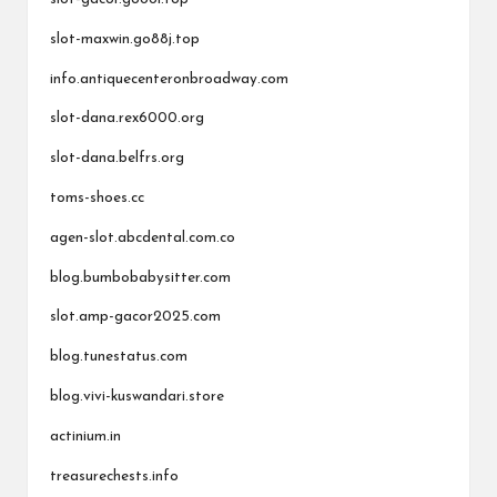
slot-maxwin.go88j.top
info.antiquecenteronbroadway.com
slot-dana.rex6000.org
slot-dana.belfrs.org
toms-shoes.cc
agen-slot.abcdental.com.co
blog.bumbobabysitter.com
slot.amp-gacor2025.com
blog.tunestatus.com
blog.vivi-kuswandari.store
actinium.in
treasurechests.info