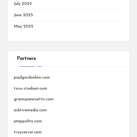
July 2025
June 2025
May 2025
Partners
paulgordonlaw.com
tosu-stadium.com
grannyjanesattic.com
acktivemedia.com
jimippolito.com
troycarver.com