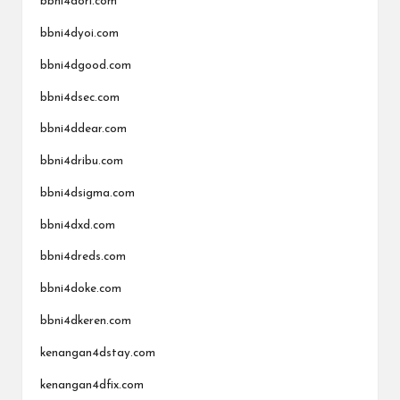
bbni4dori.com
bbni4dyoi.com
bbni4dgood.com
bbni4dsec.com
bbni4ddear.com
bbni4dribu.com
bbni4dsigma.com
bbni4dxd.com
bbni4dreds.com
bbni4doke.com
bbni4dkeren.com
kenangan4dstay.com
kenangan4dfix.com