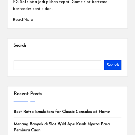
PG Soft bisa jadi pilihan tepat! Game slot bertema
bartender cantik dan…
Read More
Search
Search
Recent Posts
Best Retro Emulators for Classic Consoles at Home
Menang Banyak di Slot Wild Ape Kisah Nyata Para
Pemburu Cuan