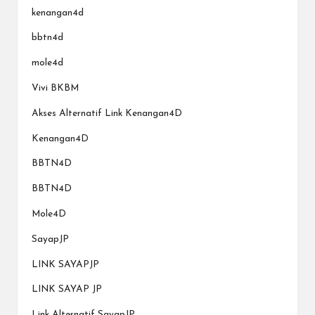
kenangan4d
bbtn4d
mole4d
Vivi BKBM
Akses Alternatif Link Kenangan4D
Kenangan4D
BBTN4D
BBTN4D
Mole4D
SayapJP
LINK SAYAPJP
LINK SAYAP JP
Link Alternatif SayapJP