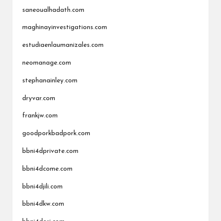
saneoualhadath.com
maghinayinvestigations.com
estudiaenlaumanizales.com
neomanage.com
stephanainley.com
dryvar.com
frankjw.com
goodporkbadpork.com
bbni4dprivate.com
bbni4dcome.com
bbni4djili.com
bbni4dkw.com