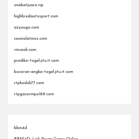
onebetjuara.vip
highbredautosport.com
azyougo.com
casinolatinos.com
vinceok.com
prediksi-togel.jitu.it.com
bocoran-angka-togel.jitu.it.com
rtpkodok77.com
rtpgacormpo168.com
bbni4d