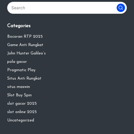
Categories
Bocoran RTP 2025
Game Anti Rungkat
John Hunter Galileo’s
pola gacor
Pragmatic Play
Situs Anti Rungkat
situs maxwin
Slot Buy Spin
slot gacor 2025
slot online 2025
Uncategorized