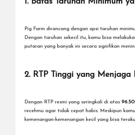
1. Batas Taruhan Minimum y
Pig Farm dirancang dengan opsi taruhan minimu
Dengan taruhan sekecil itu, kamu bisa melaku
putaran yang banyak ini secara signifikan men
2. RTP Tinggi yang Menjag
Dengan RTP resmi yang seringkali di atas
96.5
recehmu agar tidak cepat habis. Meskipun kamu
kemenangan-kemenangan kecil yang bisa teraku