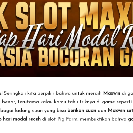
 Seringkali kita berpikir bahwa untuk meraih
Maxwin
di ga
 benar, terutama kalau kamu tahu triknya di game sepert
 sebagai ladang cuan yang bisa
berikan cuan
dan
Maxwin set
ap hari modal receh
di slot Pig Farm, membuktikan bahwa
g