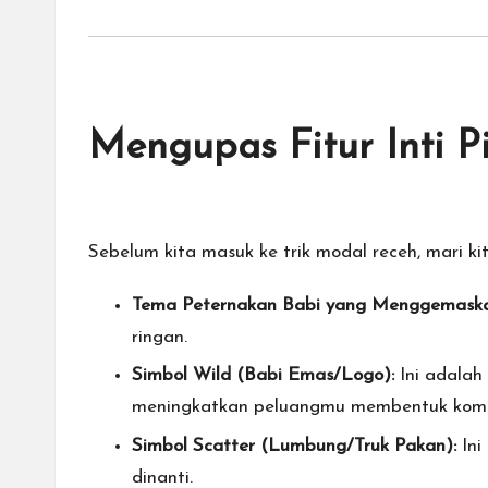
Mengupas Fitur Inti P
Sebelum kita masuk ke trik modal receh, mari k
Tema Peternakan Babi yang Menggemaska
ringan.
Simbol Wild (Babi Emas/Logo):
Ini adalah
meningkatkan peluangmu membentuk komb
Simbol Scatter (Lumbung/Truk Pakan):
Ini
dinanti.