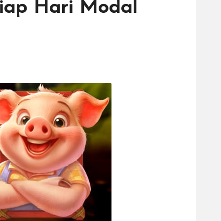
tiap Hari Modal