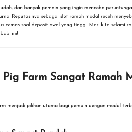
 mudah, dan banyak pemain yang ingin mencoba peruntunga
na. Reputasinya sebagai slot ramah modal receh menyeba
s cemas soal deposit awal yang tinggi. Mari kita selami 
abi ini!
 Pig Farm Sangat Ramah M
rm menjadi pilihan utama bagi pemain dengan modal terb