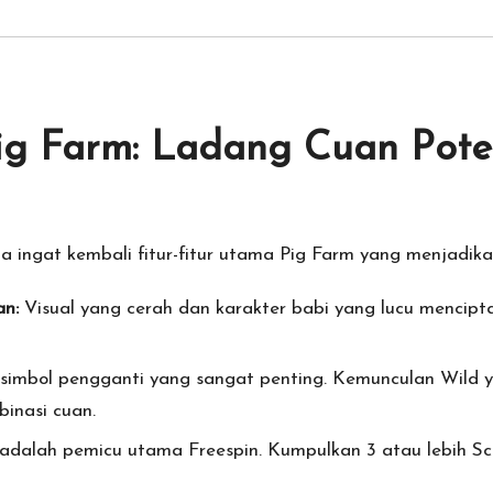
ig Farm: Ladang Cuan Pote
ita ingat kembali fitur-fitur utama Pig Farm yang menjadik
n:
Visual yang cerah dan karakter babi yang lucu menci
 simbol pengganti yang sangat penting. Kemunculan Wild
inasi cuan.
 adalah pemicu utama Freespin. Kumpulkan 3 atau lebih S