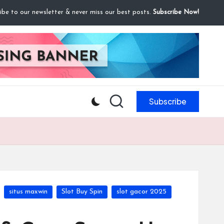
ibe to our newsletter & never miss our best posts.
Subscribe Now!
Subscribe
situs maxwin
Slot Buy Spin
slot gacor 2025