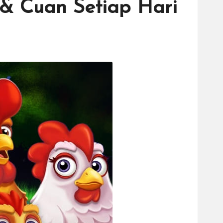
P & Cuan Setiap Hari