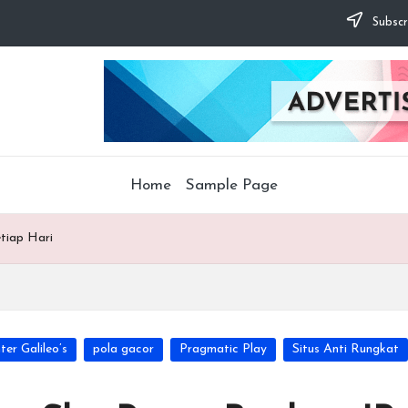
Subscr
Home
Sample Page
etiap Hari
er Galileo’s
pola gacor
Pragmatic Play
Situs Anti Rungkat