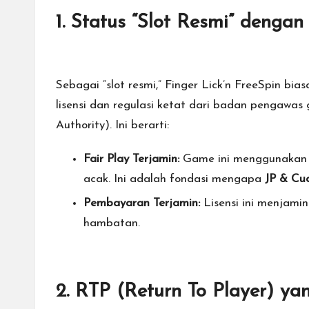
1. Status “Slot Resmi” denga
Sebagai “slot resmi,” Finger Lick’n FreeSpin b
lisensi dan regulasi ketat dari badan pengawas
Authority). Ini berarti:
Fair Play Terjamin:
Game ini menggunakan R
acak. Ini adalah fondasi mengapa
JP & Cu
Pembayaran Terjamin:
Lisensi ini menjam
hambatan.
2. RTP (Return To Player) y