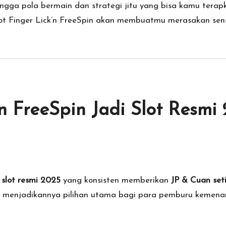
hingga pola bermain dan strategi jitu yang bisa kamu ter
 Slot Finger Lick’n FreeSpin akan membuatmu merasakan sen
 FreeSpin Jadi Slot Resmi
h
slot resmi 2025
yang konsisten memberikan
JP & Cuan seti
menjadikannya pilihan utama bagi para pemburu kemenanga