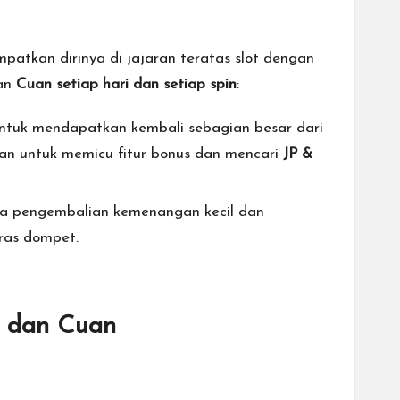
mpatkan dirinya di jajaran teratas slot dengan
kan
Cuan setiap hari dan setiap spin
:
untuk mendapatkan kembali sebagian besar dari
an untuk memicu fitur bonus dan mencari
JP &
ya pengembalian kemenangan kecil dan
ras dompet.
JP dan Cuan