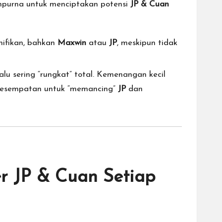
sempurna untuk menciptakan potensi
JP & Cuan
nifikan, bahkan
Maxwin
atau
JP
, meskipun tidak
alu sering “rungkat” total. Kemenangan kecil
kesempatan untuk “memancing”
JP
dan
er JP & Cuan Setiap