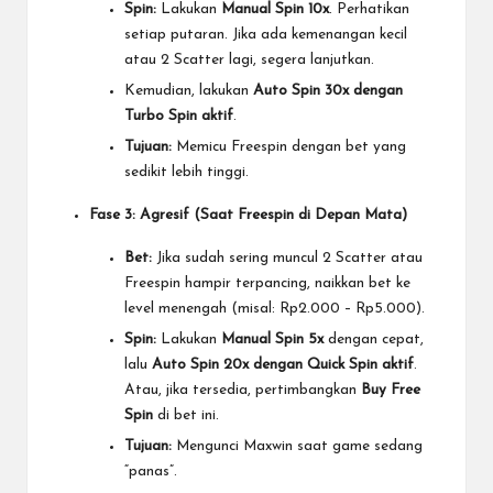
Spin:
Lakukan
Manual Spin 10x
. Perhatikan
setiap putaran. Jika ada kemenangan kecil
atau 2 Scatter lagi, segera lanjutkan.
Kemudian, lakukan
Auto Spin 30x dengan
Turbo Spin aktif
.
Tujuan:
Memicu Freespin dengan bet yang
sedikit lebih tinggi.
Fase 3: Agresif (Saat Freespin di Depan Mata)
Bet:
Jika sudah sering muncul 2 Scatter atau
Freespin hampir terpancing, naikkan bet ke
level menengah (misal: Rp2.000 – Rp5.000).
Spin:
Lakukan
Manual Spin 5x
dengan cepat,
lalu
Auto Spin 20x dengan Quick Spin aktif
.
Atau, jika tersedia, pertimbangkan
Buy Free
Spin
di bet ini.
Tujuan:
Mengunci Maxwin saat game sedang
“panas”.