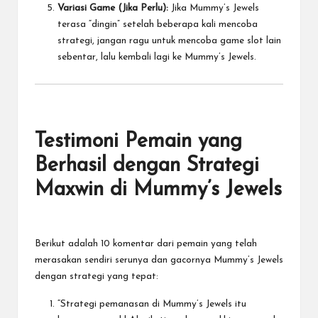
Variasi Game (Jika Perlu):
Jika Mummy’s Jewels
terasa “dingin” setelah beberapa kali mencoba
strategi, jangan ragu untuk mencoba game slot lain
sebentar, lalu kembali lagi ke Mummy’s Jewels.
Testimoni Pemain yang
Berhasil dengan Strategi
Maxwin di Mummy’s Jewels
Berikut adalah 10 komentar dari pemain yang telah
merasakan sendiri serunya dan gacornya Mummy’s Jewels
dengan strategi yang tepat:
“Strategi pemanasan di Mummy’s Jewels itu