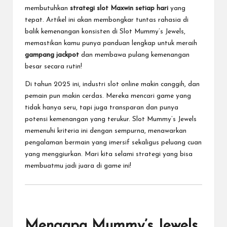
membutuhkan
strategi slot Maxwin setiap hari
yang
tepat. Artikel ini akan membongkar tuntas rahasia di
balik kemenangan konsisten di Slot Mummy’s Jewels,
memastikan kamu punya panduan lengkap untuk meraih
gampang jackpot
dan membawa pulang kemenangan
besar secara rutin!
Di tahun 2025 ini, industri slot online makin canggih, dan
pemain pun makin cerdas. Mereka mencari game yang
tidak hanya seru, tapi juga transparan dan punya
potensi kemenangan yang terukur. Slot Mummy’s Jewels
memenuhi kriteria ini dengan sempurna, menawarkan
pengalaman bermain yang imersif sekaligus peluang cuan
yang menggiurkan. Mari kita selami strategi yang bisa
membuatmu jadi juara di game ini!
Mengapa Mummy’s Jewels